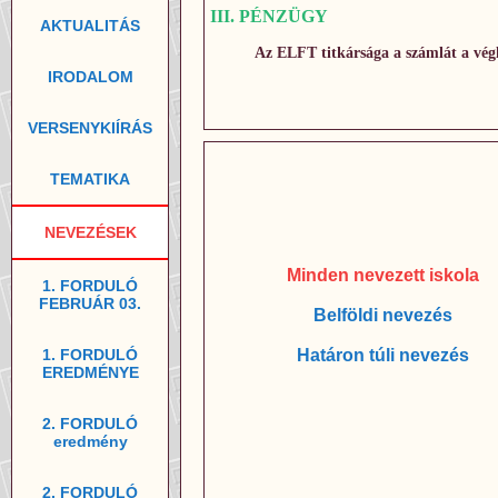
III. PÉNZÜGY
AKTUALITÁS
Az ELFT titkársága a számlát a végle
IRODALOM
VERSENYKIÍRÁS
TEMATIKA
NEVEZÉSEK
Minden nevezett iskola
1. FORDULÓ
FEBRUÁR 03.
Belföldi nevezés
1. FORDULÓ
Határon túli nevezés
EREDMÉNYE
2. FORDULÓ
eredmény
2. FORDULÓ