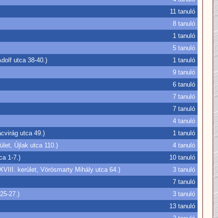
11 tanuló
8 tanuló
1 tanuló
5 tanuló
dolf utca 38-40.)
1 tanuló
9 tanuló
6 tanuló
7 tanuló
7 tanuló
4 tanuló
cvirág utca 49.)
1 tanuló
let, Újlak utca 110.)
4 tanuló
a 1-7.)
10 tanuló
VIII. kerület, Vörösmarty Mihály utca 64.)
3 tanuló
7 tanuló
25-27.)
3 tanuló
13 tanuló