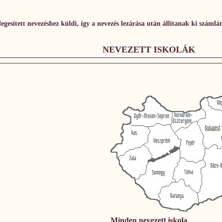
gesített nevezéshez küldi, így a nevezés lezárása után állítanak ki számlát
NEVEZETT ISKOLÁK
Minden nevezett iskola