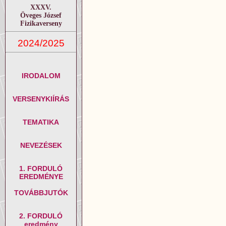
XXXV.
Öveges József
Fizikaverseny
2024/2025
IRODALOM
VERSENYKIÍRÁS
TEMATIKA
NEVEZÉSEK
1. FORDULÓ
EREDMÉNYE
TOVÁBBJUTÓK
2. FORDULÓ
eredmény