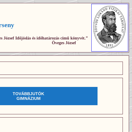
rseny
s József Időjóslás és időhatározás című könyvét.”
Öveges József
TOVÁBBJUTÓK
GIMNÁZIUM