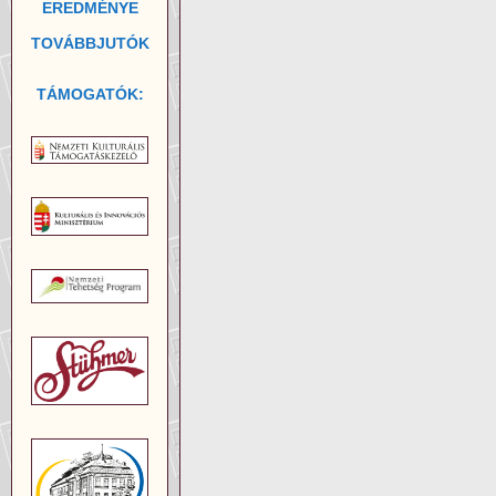
EREDMÉNYE
TOVÁBBJUTÓK
TÁMOGATÓK: