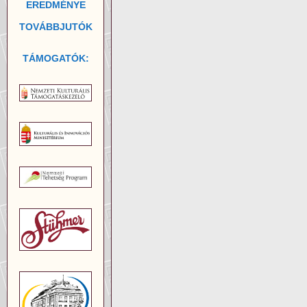
EREDMÉNYE
TOVÁBBJUTÓK
TÁMOGATÓK: