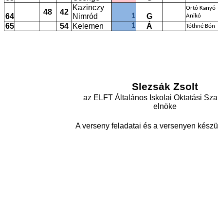
Kazinczy
Ortó Kanyó
48
42
64
Nimród
G
1
Anikó
65
54
Kelemen
Á
1
Tóthné Bón
Slezsák Zsolt
az ELFT Általános Iskolai Oktatási Sz
elnöke
A verseny feladatai és a versenyen készü