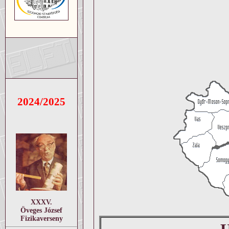
2024/2025
XXXV.
Öveges József
Fizikaverseny