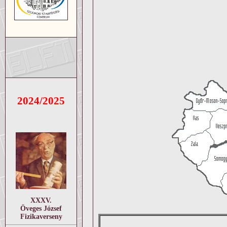
2024/2025
XXXV.
Öveges József
Fizikaverseny