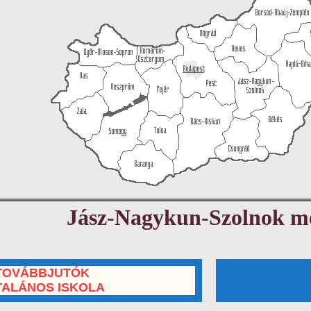
Jász-Nagykun-Szolnok m
TOVÁBBJUTÓK
TALÁNOS ISKOLA