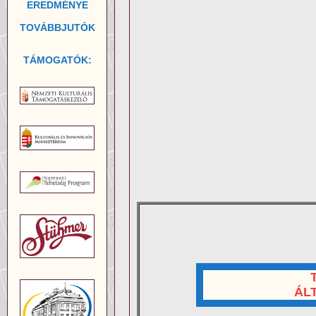
EREDMÉNYE
TOVÁBBJUTÓK
TÁMOGATÓK:
ÁL