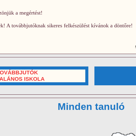
zönjük a megértést!
! A továbbjutóknak sikeres felkészülést kívánok a döntőre!
OVÁBBJUTÓK
ALÁNOS ISKOLA
Minden tanuló