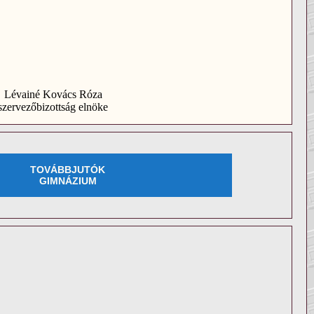
Lévainé Kovács Róza
szervezőbizottság elnöke
TOVÁBBJUTÓK
GIMNÁZIUM