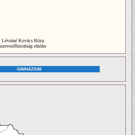
Lévainé Kovács Róza
szervezőbizottság elnöke
GIMNÁZIUM