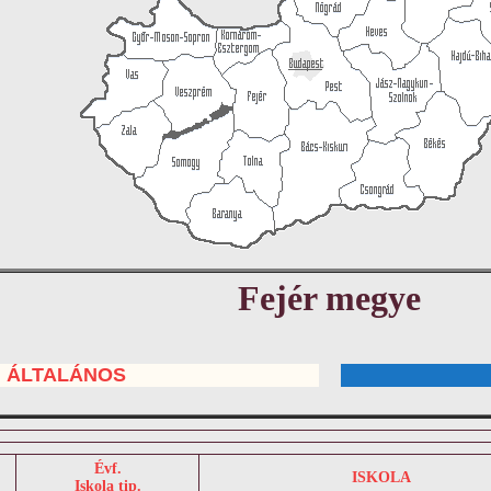
Fejér megye
ÁLTALÁNOS
Évf.
ISKOLA
Iskola tip.