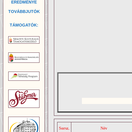
EREDMÉNYE
TOVÁBBJUTÓK
TÁMOGATÓK:
Sorsz.
Név