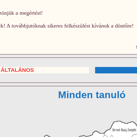
zönjük a megértést!
! A továbbjutóknak sikeres felkészülést kívánok a döntőre!
ÁLTALÁNOS
Minden tanuló