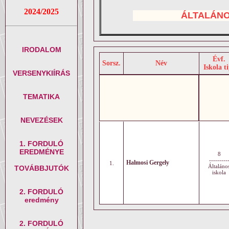
2024/2025
ÁLTALÁN
IRODALOM
Évf.
Sorsz.
Név
Iskola ti
VERSENYKIÍRÁS
TEMATIKA
NEVEZÉSEK
1. FORDULÓ
EREDMÉNYE
8
---------
Halmosi Gergely
1.
Általáno
TOVÁBBJUTÓK
iskola
2. FORDULÓ
eredmény
2. FORDULÓ