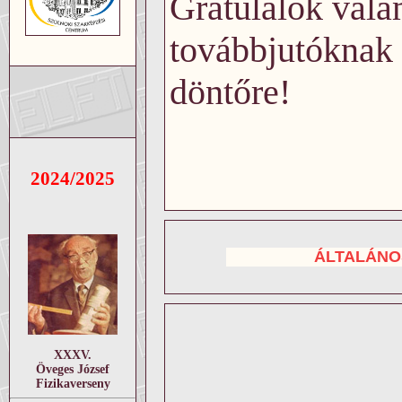
Gratulálok val
továbbjutóknak 
döntőre!
2024/2025
ÁLTALÁNO
XXXV.
Öveges József
Fizikaverseny