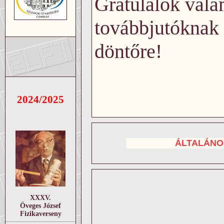
Gratulálok val
továbbjutóknak 
döntőre!
2024/2025
ÁLTALÁNO
XXXV.
Öveges József
Fizikaverseny