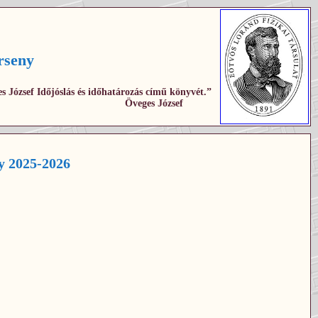
rseny
s József Időjóslás és időhatározás című könyvét.”
Öveges József
y 2025-2026