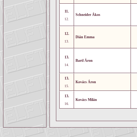
11.
Schneider Ákos
12.
12.
Dián Emma
13.
13.
Bartl Áron
14.
13.
Kovács Áron
15.
13.
Kovács Milán
16.